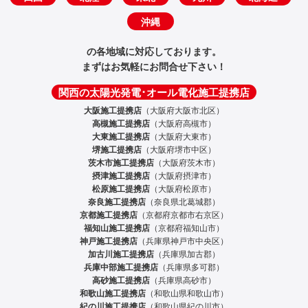
沖縄
の各地域に対応しております。
まずはお気軽にお問合せ下さい！
関西の太陽光発電･オール電化施工提携店
大阪施工提携店
（大阪府大阪市北区）
高槻施工提携店
（大阪府高槻市）
大東施工提携店
（大阪府大東市）
堺施工提携店
（大阪府堺市中区）
茨木市施工提携店
（大阪府茨木市）
摂津施工提携店
（大阪府摂津市）
松原施工提携店
（大阪府松原市）
奈良施工提携店
（奈良県北葛城郡）
京都施工提携店
（京都府京都市右京区）
福知山施工提携店
（京都府福知山市）
神戸施工提携店
（兵庫県神戸市中央区）
加古川施工提携店
（兵庫県加古郡）
兵庫中部施工提携店
（兵庫県多可郡）
高砂施工提携店
（兵庫県高砂市）
和歌山施工提携店
（和歌山県和歌山市）
紀の川施工提携店
（和歌山県紀の川市）