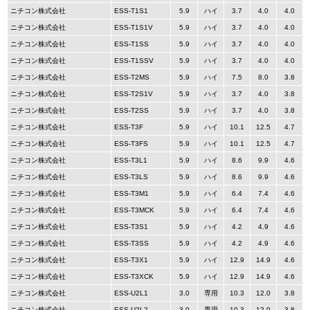
ニチコン株式会社
ESS-T1S1
5.9
ハイ
3.7
4.0
4.0
ニチコン株式会社
ESS-T1S1V
5.9
ハイ
3.7
4.0
4.0
ニチコン株式会社
ESS-T1SS
5.9
ハイ
3.7
4.0
4.0
ニチコン株式会社
ESS-T1SSV
5.9
ハイ
3.7
4.0
4.0
ニチコン株式会社
ESS-T2MS
5.9
ハイ
7.5
8.0
3.8
ニチコン株式会社
ESS-T2S1V
5.9
ハイ
3.7
4.0
3.8
ニチコン株式会社
ESS-T2SS
5.9
ハイ
3.7
4.0
3.8
ニチコン株式会社
ESS-T3F
5.9
ハイ
10.1
12.5
4.7
ニチコン株式会社
ESS-T3FS
5.9
ハイ
10.1
12.5
4.7
ニチコン株式会社
ESS-T3L1
5.9
ハイ
8.6
9.9
4.6
ニチコン株式会社
ESS-T3LS
5.9
ハイ
8.6
9.9
4.6
ニチコン株式会社
ESS-T3M1
5.9
ハイ
6.4
7.4
4.6
ニチコン株式会社
ESS-T3MCK
5.9
ハイ
6.4
7.4
4.6
ニチコン株式会社
ESS-T3S1
5.9
ハイ
4.2
4.9
4.6
ニチコン株式会社
ESS-T3SS
5.9
ハイ
4.2
4.9
4.6
ニチコン株式会社
ESS-T3X1
5.9
ハイ
12.9
14.9
4.6
ニチコン株式会社
ESS-T3XCK
5.9
ハイ
12.9
14.9
4.6
ニチコン株式会社
ESS-U2L1
3.0
専用
10.3
12.0
3.8
ニチコン株式会社
ESS-U2L2
3.0
専用
10.3
12.0
3.8