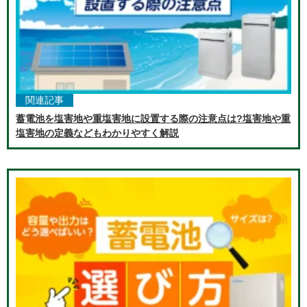
関連記事
蓄電池を塩害地や重塩害地に設置する際の注意点は?塩害地や重
塩害地の定義などもわかりやすく解説