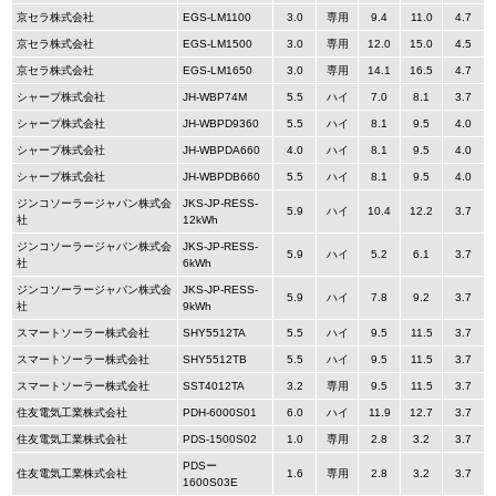
京セラ株式会社
EGS-LM1100
3.0
専用
9.4
11.0
4.7
京セラ株式会社
EGS-LM1500
3.0
専用
12.0
15.0
4.5
京セラ株式会社
EGS-LM1650
3.0
専用
14.1
16.5
4.7
シャープ株式会社
JH-WBP74M
5.5
ハイ
7.0
8.1
3.7
シャープ株式会社
JH-WBPD9360
5.5
ハイ
8.1
9.5
4.0
シャープ株式会社
JH-WBPDA660
4.0
ハイ
8.1
9.5
4.0
シャープ株式会社
JH-WBPDB660
5.5
ハイ
8.1
9.5
4.0
ジンコソーラージャパン株式会
JKS-JP-RESS-
5.9
ハイ
10.4
12.2
3.7
社
12kWh
ジンコソーラージャパン株式会
JKS-JP-RESS-
5.9
ハイ
5.2
6.1
3.7
社
6kWh
ジンコソーラージャパン株式会
JKS-JP-RESS-
5.9
ハイ
7.8
9.2
3.7
社
9kWh
スマートソーラー株式会社
SHY5512TA
5.5
ハイ
9.5
11.5
3.7
スマートソーラー株式会社
SHY5512TB
5.5
ハイ
9.5
11.5
3.7
スマートソーラー株式会社
SST4012TA
3.2
専用
9.5
11.5
3.7
住友電気工業株式会社
PDH-6000S01
6.0
ハイ
11.9
12.7
3.7
住友電気工業株式会社
PDS-1500S02
1.0
専用
2.8
3.2
3.7
PDSー
住友電気工業株式会社
1.6
専用
2.8
3.2
3.7
1600S03E