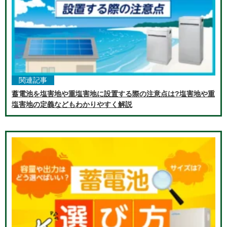
関連記事
蓄電池を塩害地や重塩害地に設置する際の注意点は?塩害地や重
塩害地の定義などもわかりやすく解説