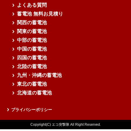
よくある質問
蓄電池 無料お見積り
関西の蓄電池
関東の蓄電池
中部の蓄電池
中国の蓄電池
四国の蓄電池
北陸の蓄電池
九州・沖縄の蓄電池
東北の蓄電池
北海道の蓄電池
プライバシーポリシー
Copyright(C) エコ突撃隊 All Right Reserved.