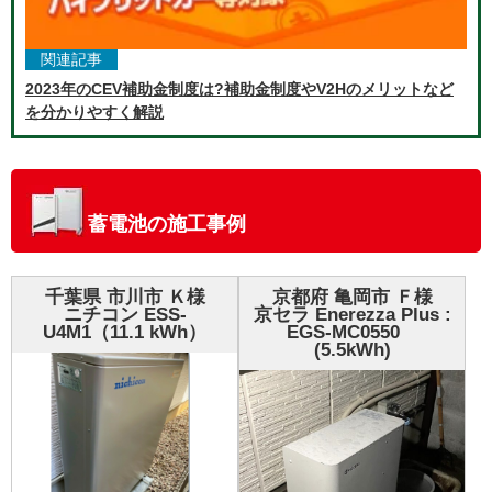
関連記事
2023年のCEV補助金制度は?補助金制度やV2Hのメリットなど
を分かりやすく解説
蓄電池の施工事例
千葉県 市川市 Ｋ様
京都府 亀岡市 Ｆ様
ニチコン ESS-
京セラ Enerezza Plus :
U4M1（11.1 kWh）
EGS-MC0550
(5.5kWh)