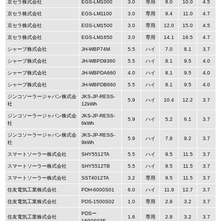
京セラ株式会社
EGS-LM1000
3.0
専用
8.0
10.0
4.5
京セラ株式会社
EGS-LM1100
3.0
専用
9.4
11.0
4.7
京セラ株式会社
EGS-LM1500
3.0
専用
12.0
15.0
4.5
京セラ株式会社
EGS-LM1650
3.0
専用
14.1
16.5
4.7
シャープ株式会社
JH-WBP74M
5.5
ハイ
7.0
8.1
3.7
シャープ株式会社
JH-WBPD9360
5.5
ハイ
8.1
9.5
4.0
シャープ株式会社
JH-WBPDA660
4.0
ハイ
8.1
9.5
4.0
シャープ株式会社
JH-WBPDB660
5.5
ハイ
8.1
9.5
4.0
ジンコソーラージャパン株式会
JKS-JP-RESS-
5.9
ハイ
10.4
12.2
3.7
社
12kWh
ジンコソーラージャパン株式会
JKS-JP-RESS-
5.9
ハイ
5.2
6.1
3.7
社
6kWh
ジンコソーラージャパン株式会
JKS-JP-RESS-
5.9
ハイ
7.8
9.2
3.7
社
9kWh
スマートソーラー株式会社
SHY5512TA
5.5
ハイ
9.5
11.5
3.7
スマートソーラー株式会社
SHY5512TB
5.5
ハイ
9.5
11.5
3.7
スマートソーラー株式会社
SST4012TA
3.2
専用
9.5
11.5
3.7
住友電気工業株式会社
PDH-6000S01
6.0
ハイ
11.9
12.7
3.7
住友電気工業株式会社
PDS-1500S02
1.0
専用
2.8
3.2
3.7
PDSー
住友電気工業株式会社
1.6
専用
2.8
3.2
3.7
1600S03E