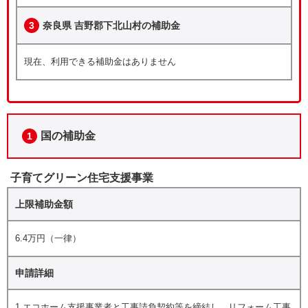
3
奈良県 吉野郡下北山村の補助金
現在、利用できる補助金はありません
国の補助金
1
子育てグリーン住宅支援事業
上限補助金額
6.4万円（一律）
申請詳細
1.エコホーム支援事業者と工事請負契約等を締結し、リフォーム工事