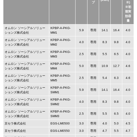
プ
※)
※初
期実
効容
量
オムロン ソーシアルソリュー
KPBP-A-PKG-
5.9
専用
14.1
16.4
4.0
ションズ株式会社
MM1
オムロン ソーシアルソリュー
KPBP-A-PKG-
4.0
専用
8.3
9.8
4.0
ションズ株式会社
MM2
オムロン ソーシアルソリュー
KPBP-A-PKG-
2.5
専用
5.5
6.5
4.0
ションズ株式会社
MM3
オムロン ソーシアルソリュー
KPBP-A-PKG-
5.0
専用
10.9
12.7
4.6
ションズ株式会社
MM4
オムロン ソーシアルソリュー
KPBP-A-PKG-
2.5
専用
5.4
6.3
4.6
ションズ株式会社
MM5
オムロン ソーシアルソリュー
KPBP-A-PKG-
5.9
専用
14.1
16.4
4.0
ションズ株式会社
SMM1
オムロン ソーシアルソリュー
KPBP-A-PKG-
4.0
専用
8.3
9.8
4.0
ションズ株式会社
SMM2
オムロン ソーシアルソリュー
KPBP-A-PKG-
2.5
専用
5.5
6.5
4.0
ションズ株式会社
SMM3
京セラ株式会社
EGS-LM0500
3.0
専用
4.0
5.0
4.5
京セラ株式会社
EGS-LM0550
3.0
専用
4.7
5.5
4.7