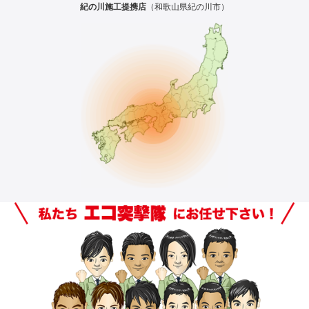
紀の川施工提携店
（和歌山県紀の川市）