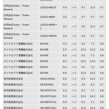
合同会社Solax Power
J1ESS-HB115
5.9
ハイ
9.7
11.5
3.7
Network
合同会社Solax Power
J1ESS-HB58
3.0
ハイ
4.7
5.7
3.7
Network
合同会社Solax Power
J1ESS-HB58ー
3.0
ハイ
9.5
11.5
3.7
Network
1
合同会社Solax Power
J1ESS-HB58X
5.9
ハイ
4.8
5.7
3.7
Network
ダイヤゼブラ電機株式会社
EKH3A
5.5
ハイ
6.2
7.1
3.8
ダイヤゼブラ電機株式会社
EKH3B
5.5
ハイ
12.4
14.3
3.8
ダイヤゼブラ電機株式会社
EKH3E
8.0
ハイ
6.2
7.1
3.8
ダイヤゼブラ電機株式会社
EKH3F
8.0
ハイ
12.4
14.3
3.8
ダイヤゼブラ電機株式会社
EKH3J
9.9
ハイ
6.2
7.1
3.8
ダイヤゼブラ電機株式会社
EKH3K
9.9
ハイ
12.4
14.3
3.8
長州産業株式会社
CB-E126HS1
6.0
ハイ
9.2
12.6
3.7
長州産業株式会社
CB-E63HS1
6.0
ハイ
4.6
6.3
3.7
長州産業株式会社
CB-H55T07A1
5.5
ハイ
6.2
7.1
3.8
長州産業株式会社
CB-H55T14A1
5.5
ハイ
12.4
14.3
3.8
長州産業株式会社
CB-H99T07A1
9.9
ハイ
6.2
7.1
3.8
長州産業株式会社
CB-H99T14A1
9.9
ハイ
12.4
14.3
3.8