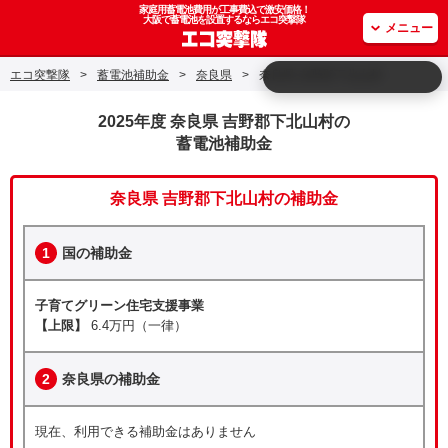
家庭用蓄電池費用が工事費込で激安価格！
大阪で蓄電池を設置するならエコ突撃隊
メニュー
エコ突撃隊
>
蓄電池補助金
>
奈良県
>
奈良県 吉野郡下北山村
2025年度 奈良県 吉野郡下北山村の
蓄電池補助金
奈良県 吉野郡下北山村の補助金
1
国の補助金
子育てグリーン住宅支援事業
【上限】
6.4万円（一律）
2
奈良県の補助金
現在、利用できる補助金はありません