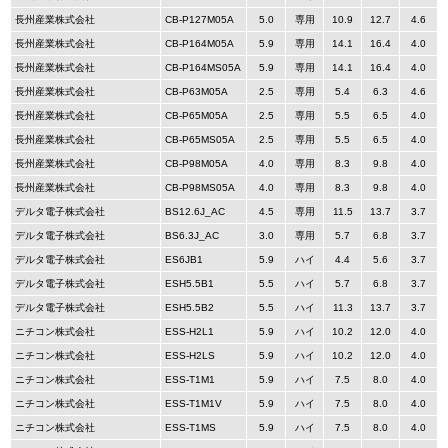
長州産業株式会社
CB-P127M05A
5.0
専用
10.9
12.7
4.6
長州産業株式会社
CB-P164M05A
5.9
専用
14.1
16.4
4.0
長州産業株式会社
CB-P164MS05A
5.9
専用
14.1
16.4
4.0
長州産業株式会社
CB-P63M05A
2.5
専用
5.4
6.3
4.6
長州産業株式会社
CB-P65M05A
2.5
専用
5.5
6.5
4.0
長州産業株式会社
CB-P65MS05A
2.5
専用
5.5
6.5
4.0
長州産業株式会社
CB-P98M05A
4.0
専用
8.3
9.8
4.0
長州産業株式会社
CB-P98MS05A
4.0
専用
8.3
9.8
4.0
デルタ電子株式会社
BS12.6J_AC
4.5
専用
11.5
13.7
3.7
デルタ電子株式会社
BS6.3J_AC
3.0
専用
5.7
6.8
3.7
デルタ電子株式会社
ES6JB1
5.9
ハイ
4.4
5.6
3.7
デルタ電子株式会社
ESH5.5B1
5.5
ハイ
5.7
6.8
3.7
デルタ電子株式会社
ESH5.5B2
5.5
ハイ
11.3
13.7
3.7
ニチコン株式会社
ESS-H2L1
5.9
ハイ
10.2
12.0
4.0
ニチコン株式会社
ESS-H2LS
5.9
ハイ
10.2
12.0
4.0
ニチコン株式会社
ESS-T1M1
5.9
ハイ
7.5
8.0
4.0
ニチコン株式会社
ESS-T1M1V
5.9
ハイ
7.5
8.0
4.0
ニチコン株式会社
ESS-T1MS
5.9
ハイ
7.5
8.0
4.0