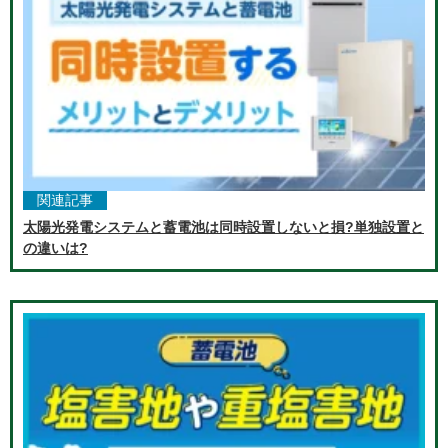
関連記事
太陽光発電システムと蓄電池は同時設置しないと損?単独設置と
の違いは?