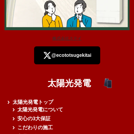
株式会社ステイ
@ecototsugekitai
太陽光発電
さらに読み込む
太陽光発電トップ
太陽光発電について
安心の3大保証
こだわりの施工