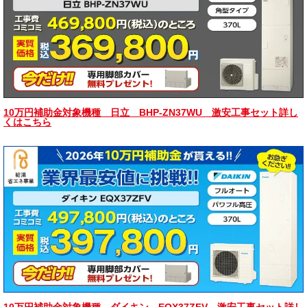
10万円補助金対象機種 日立 BHP-ZN37WU 激安工事セット詳し
くはこちら
10万円補助金対象機種 ダイキン EQX37ZFV 激安工事セット詳し