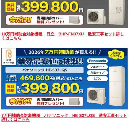
10万円補助金対象機種 日立 BHP-FN37XU 激安工事セット詳し
くはこちら
7万円補助金対象機種 パナソニック HE-S37LQS 激安工事セット
詳しくはこちら