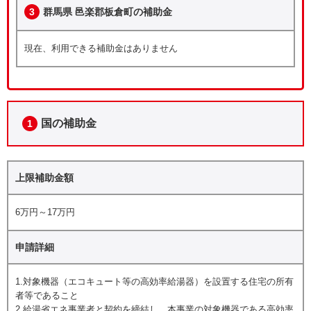
3
群馬県 邑楽郡板倉町の補助金
現在、利用できる補助金はありません
国の補助金
1
上限補助金額
6万円～17万円
申請詳細
1.対象機器（エコキュート等の高効率給湯器）を設置する住宅の所有
者等であること
2.給湯省エネ事業者と契約を締結し、本事業の対象機器である高効率