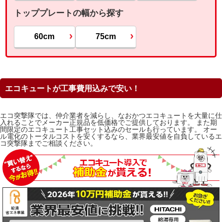
トッププレートの幅から探す
60cm
75cm
エコキュートが工事費用込みで安い！
エコ突撃隊では、仲介業者を減らし、なおかつエコキュートを大量に仕
入れることでメーカー正規品を低価格でご提供しております。 また期
間限定のエコキュート工事セット込みのセールも行っています。 オー
ル電化のトータルコストを安くするなら、業界最安値を自負しているエ
コ突撃隊までご相談ください。