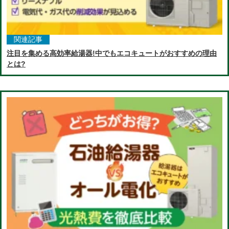
関連記事
注目を集める高効率給湯器!中でもエコキュートがおすすめの理由
とは?