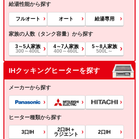
給湯性能から探す
フルオート
オート
給湯専用
家族の人数（タンク容量）から探す
3～5人家族
4～7人家族
5～8人家族
300～400L
400～460L
500L～
IHクッキングヒーターを探す
メーカーから探す
ヒーター種類から探す
2口IH＋
3口IH
2口IH
ラジエント