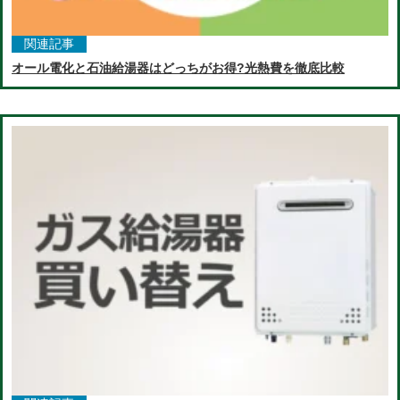
関連記事
オール電化と石油給湯器はどっちがお得?光熱費を徹底比較