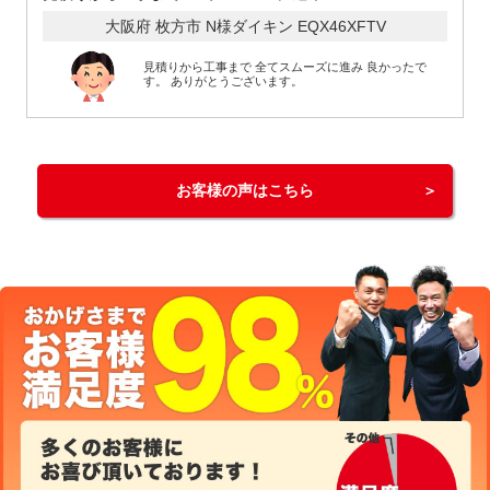
大阪府 枚方市 N様
ダイキン EQX46XFTV
見積りから工事まで 全てスムーズに進み 良かったで
す。 ありがとうございます。
お客様の声はこちら