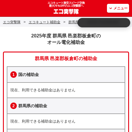
エコキュート激安スピード交換
最大79％OFFのエコ突撃隊へ
メニュー
エコ突撃隊
>
エコキュート補助金
>
群馬県
>
群馬県 邑楽郡板倉町
2025年度 群馬県 邑楽郡板倉町の
オール電化補助金
群馬県 邑楽郡板倉町の補助金
1
国の補助金
現在、利用できる補助金はありません
2
群馬県の補助金
現在、利用できる補助金はありません