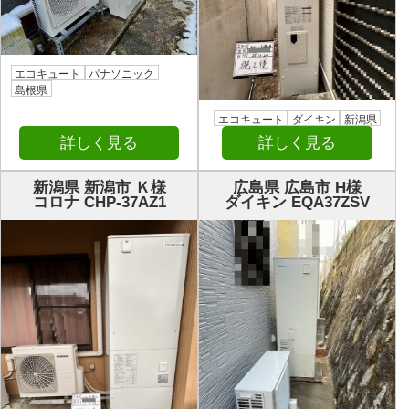
エコキュート
パナソニック
島根県
エコキュート
ダイキン
新潟県
詳しく見る
詳しく見る
新潟県 新潟市 Ｋ様
広島県 広島市 H様
コロナ CHP-37AZ1
ダイキン EQA37ZSV