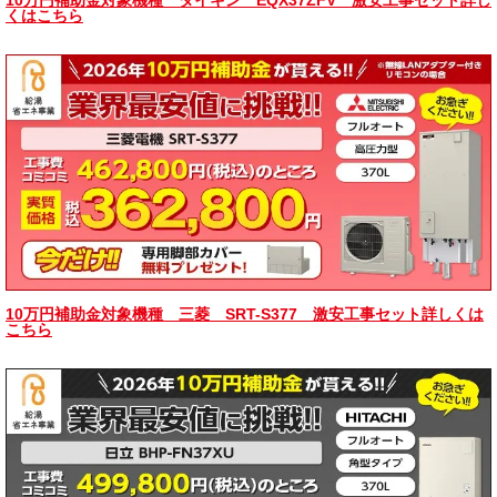
くはこちら
10万円補助金対象機種 三菱 SRT-S377 激安工事セット詳しくは
こちら