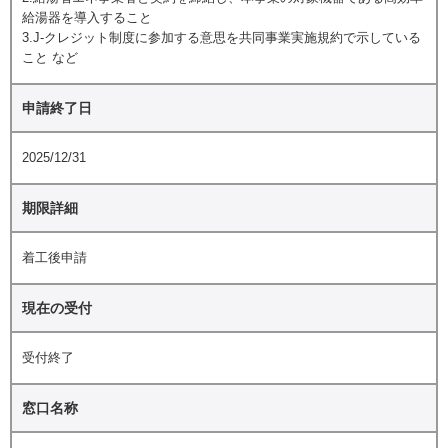
給湯器を導入すること
3.J-クレジット制度に参加する意思を共同事業実施規約で示している
こと など
申請終了日
2025/12/31
期限詳細
着工後申請
現在の受付
受付終了
窓口名称