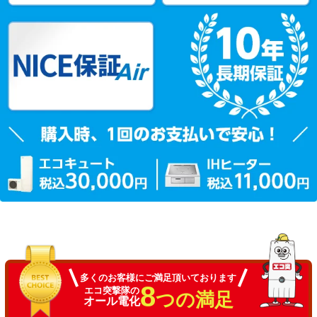
多くのお客様にご満足頂いております
8
エコ突撃隊の
つの満足
オール電化