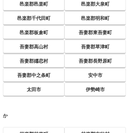
邑楽郡邑楽町
邑楽郡大泉町
邑楽郡千代田町
邑楽郡明和町
邑楽郡板倉町
吾妻郡東吾妻町
吾妻郡高山村
吾妻郡草津町
吾妻郡嬬恋村
吾妻郡長野原町
吾妻郡中之条町
安中市
太田市
伊勢崎市
か