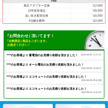
内訳
風呂アダプター交換
\12,000
10年延長保証
\30,000
追い炊き配管交換
\16,500
EQ撤去費用
\22,000
｢お問合わせ｣ 頂いてます！
｢台数限定｣ 商品もございます。
お急ぎください！