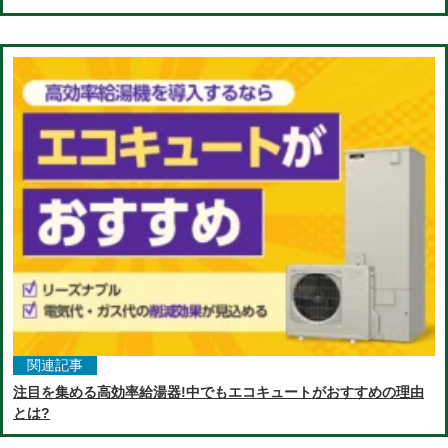
関連記事
注目を集める高効率給湯器!中でもエコキュートがおすすめの理由
とは?