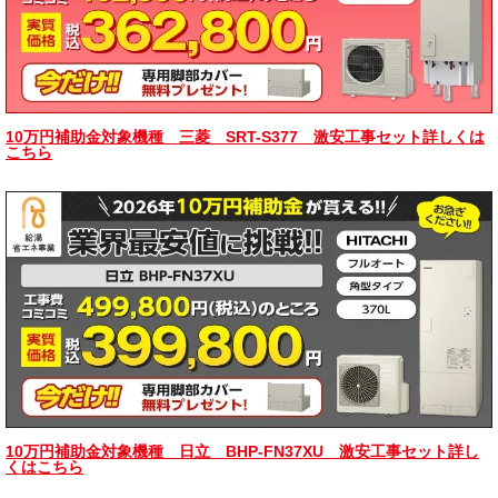
10万円補助金対象機種 三菱 SRT-S377 激安工事セット詳しくは
こちら
10万円補助金対象機種 日立 BHP-FN37XU 激安工事セット詳し
くはこちら