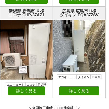
新潟県 新潟市 Ｋ様
広島県 広島市 H様
コロナ CHP-37AZ1
ダイキン EQA37ZSV
エコキュート
ダイキン
広島県
エコキュート
コロナ
新潟県
詳しく見る
詳しく見る
＼全国施⼯実績30,000件突破︕／