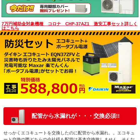
7万円補助金対象機種 コロナ CHP-37AZ1 激安工事セット詳しく
はこちら
配管から水漏れが・・・交換必須!!
せっかくエコキュートを交換したのに配管から水漏れ。。エコキュ
ート交換の際どちらの会社様も配管は基本交換致しません。そんな