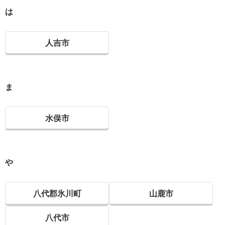
は
人吉市
ま
水俣市
や
八代郡氷川町
山鹿市
八代市