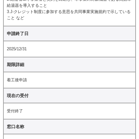
給湯器を導入すること
3.J-クレジット制度に参加する意思を共同事業実施規約で示している
こと など
申請終了日
2025/12/31
期限詳細
着工後申請
現在の受付
受付終了
窓口名称