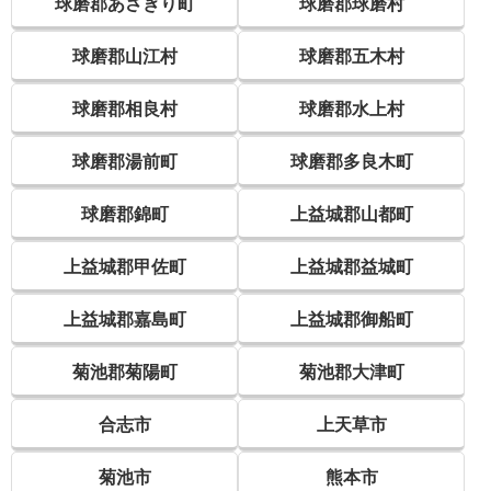
球磨郡あさぎり町
球磨郡球磨村
球磨郡山江村
球磨郡五木村
球磨郡相良村
球磨郡水上村
球磨郡湯前町
球磨郡多良木町
球磨郡錦町
上益城郡山都町
上益城郡甲佐町
上益城郡益城町
上益城郡嘉島町
上益城郡御船町
菊池郡菊陽町
菊池郡大津町
合志市
上天草市
菊池市
熊本市