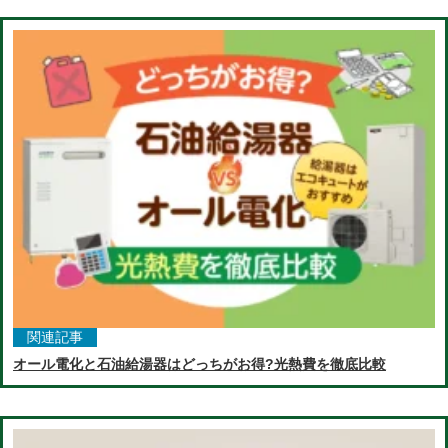
関連記事
オール電化と石油給湯器はどっちがお得?光熱費を徹底比較