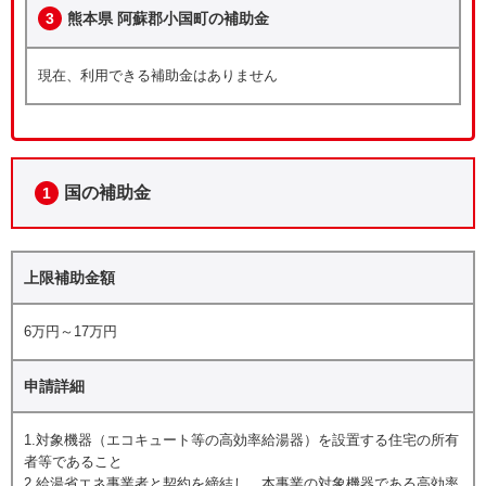
3
熊本県 阿蘇郡小国町の補助金
現在、利用できる補助金はありません
国の補助金
1
上限補助金額
6万円～17万円
申請詳細
1.対象機器（エコキュート等の高効率給湯器）を設置する住宅の所有
者等であること
2.給湯省エネ事業者と契約を締結し、本事業の対象機器である高効率