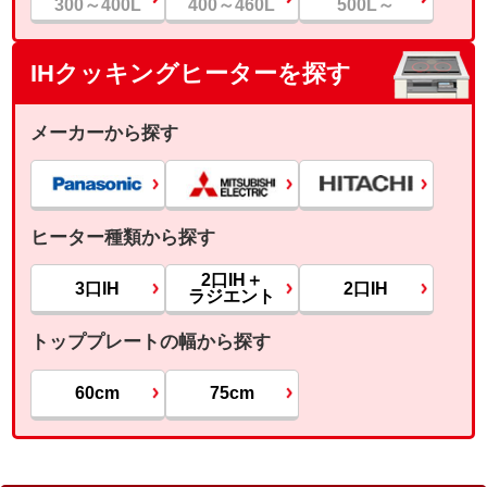
300～400L
400～460L
500L～
IHクッキングヒーターを探す
メーカーから探す
ヒーター種類から探す
2口IH＋
3口IH
2口IH
ラジエント
トッププレートの幅から探す
60cm
75cm