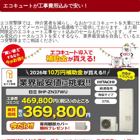
エコキュートが工事費用込みで安い！
エコ突撃隊では、仲介業者を減らし、なおかつエコキュートを大量に仕
入れることでメーカー正規品を低価格でご提供しております。 また期
間限定のエコキュート工事セット込みのセールも行っています。 オー
ル電化のトータルコストを安くするなら、業界最安値を自負しているエ
コ突撃隊までご相談ください。