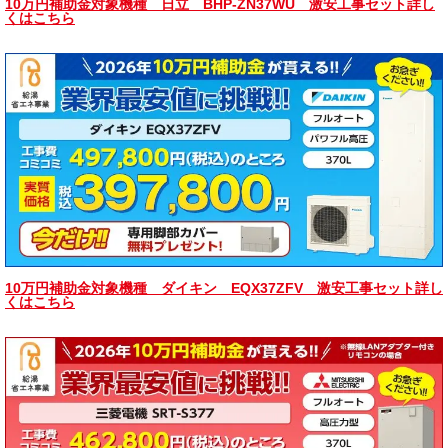
10万円補助金対象機種 日立 BHP-ZN37WU 激安工事セット詳し
くはこちら
10万円補助金対象機種 ダイキン EQX37ZFV 激安工事セット詳し
くはこちら