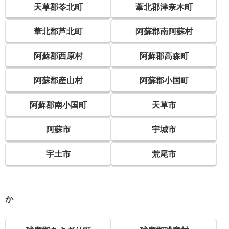
天草郡苓北町
葦北郡津奈木町
葦北郡芦北町
阿蘇郡南阿蘇村
阿蘇郡西原村
阿蘇郡高森町
阿蘇郡産山村
阿蘇郡小国町
阿蘇郡南小国町
天草市
阿蘇市
宇城市
宇土市
荒尾市
か