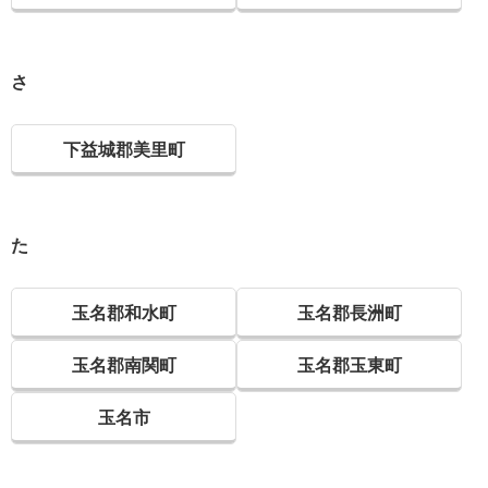
さ
下益城郡美里町
た
玉名郡和水町
玉名郡長洲町
玉名郡南関町
玉名郡玉東町
玉名市