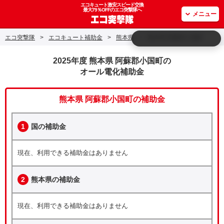
エコキュート激安スピード交換
最大79％OFFのエコ突撃隊へ
メニュー
エコ突撃隊
>
エコキュート補助金
>
熊本県
>
熊本県 阿蘇郡小国町
2025年度 熊本県 阿蘇郡小国町の
オール電化補助金
熊本県 阿蘇郡小国町の補助金
1
国の補助金
現在、利用できる補助金はありません
2
熊本県の補助金
現在、利用できる補助金はありません