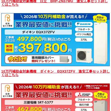
10万円補助金対象機種 日立 BHP-ZN37WU 激安工事セット詳し
くはこちら
10万円補助金対象機種 ダイキン EQX37ZFV 激安工事セット詳し
くはこちら