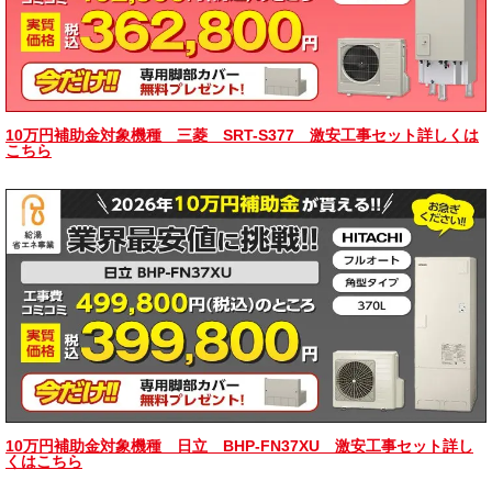
10万円補助金対象機種 三菱 SRT-S377 激安工事セット詳しくは
こちら
10万円補助金対象機種 日立 BHP-FN37XU 激安工事セット詳し
くはこちら