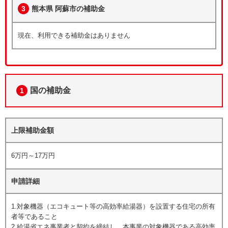
3
熊本県 阿蘇市の補助金
現在、利用できる補助金はありません
国の補助金
1
上限補助金額
6万円～17万円
申請詳細
1.対象機器（エコキュート等の高効率給湯器）を設置する住宅の所有
者等であること
2.給湯省エネ事業者と契約を締結し、本事業の対象機器である高効率