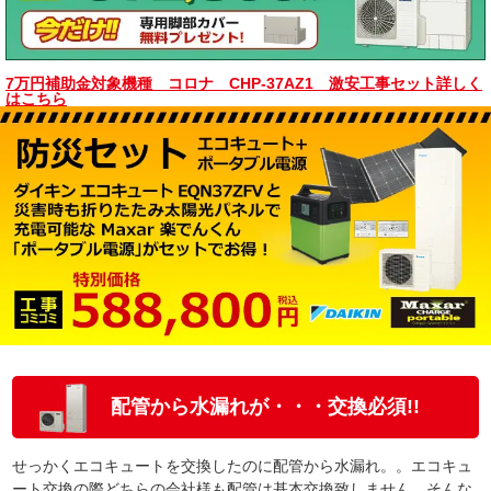
7万円補助金対象機種 コロナ CHP-37AZ1 激安工事セット詳しく
はこちら
配管から水漏れが・・・交換必須!!
せっかくエコキュートを交換したのに配管から水漏れ。。エコキュ
ート交換の際どちらの会社様も配管は基本交換致しません。そんな