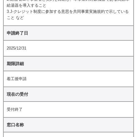
給湯器を導入すること
3.J-クレジット制度に参加する意思を共同事業実施規約で示している
こと など
申請終了日
2025/12/31
期限詳細
着工後申請
現在の受付
受付終了
窓口名称