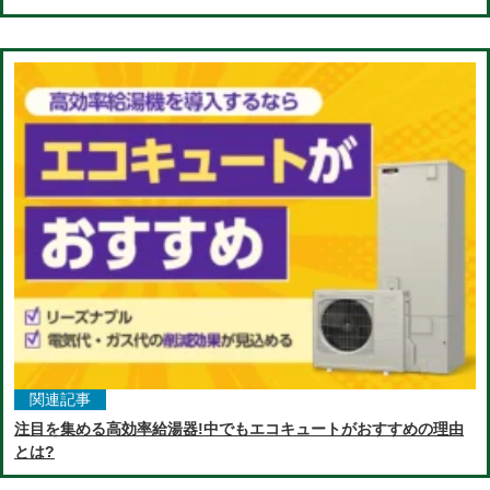
関連記事
注目を集める高効率給湯器!中でもエコキュートがおすすめの理由
とは?