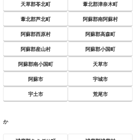
天草郡苓北町
葦北郡津奈木町
葦北郡芦北町
阿蘇郡南阿蘇村
阿蘇郡西原村
阿蘇郡高森町
阿蘇郡産山村
阿蘇郡小国町
阿蘇郡南小国町
天草市
阿蘇市
宇城市
宇土市
荒尾市
か