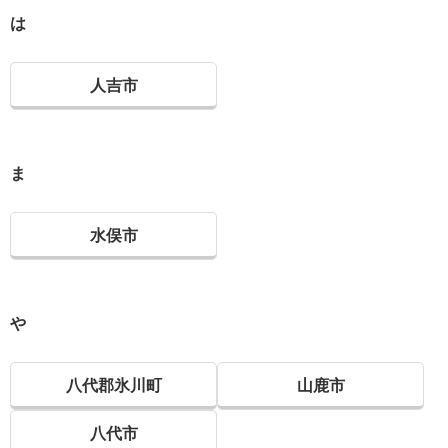
は
人吉市
ま
水俣市
や
八代郡氷川町
山鹿市
八代市