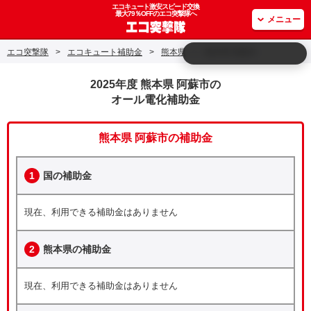
エコキュート激安スピード交換
最大79％OFFのエコ突撃隊へ
メニュー
エコ突撃隊
>
エコキュート補助金
>
熊本県
>
熊本県 阿蘇市
2025年度 熊本県 阿蘇市の
オール電化補助金
熊本県 阿蘇市の補助金
1
国の補助金
現在、利用できる補助金はありません
2
熊本県の補助金
現在、利用できる補助金はありません