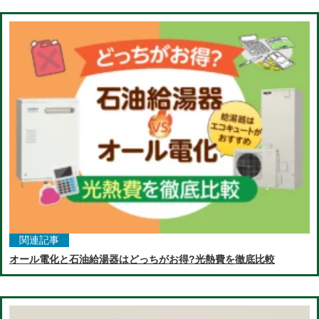
関連記事
オール電化と石油給湯器はどっちがお得?光熱費を徹底比較