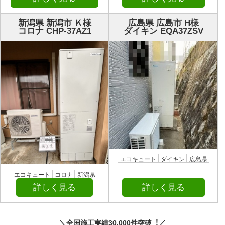
新潟県 新潟市 Ｋ様
広島県 広島市 H様
コロナ CHP-37AZ1
ダイキン EQA37ZSV
エコキュート
ダイキン
広島県
エコキュート
コロナ
新潟県
詳しく見る
詳しく見る
＼全国施⼯実績30,000件突破︕／