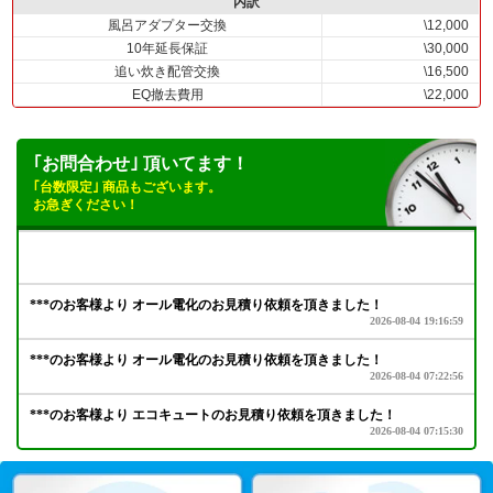
内訳
風呂アダプター交換
\12,000
10年延長保証
\30,000
追い炊き配管交換
\16,500
EQ撤去費用
\22,000
｢お問合わせ｣ 頂いてます！
｢台数限定｣ 商品もございます。
お急ぎください！