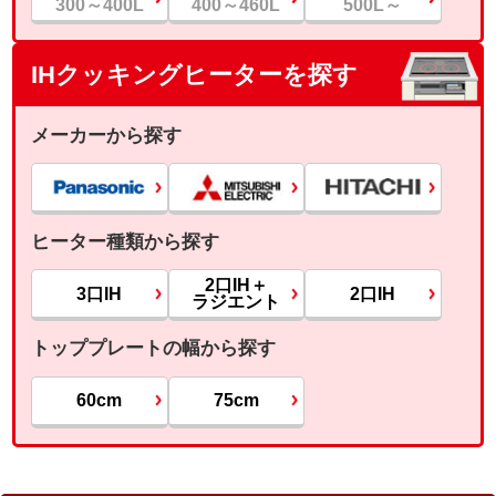
300～400L
400～460L
500L～
IHクッキングヒーターを探す
メーカーから探す
ヒーター種類から探す
2口IH＋
3口IH
2口IH
ラジエント
トッププレートの幅から探す
60cm
75cm