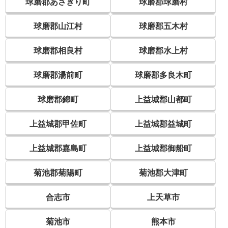
球磨郡あさぎり町
球磨郡球磨村
球磨郡山江村
球磨郡五木村
球磨郡相良村
球磨郡水上村
球磨郡湯前町
球磨郡多良木町
球磨郡錦町
上益城郡山都町
上益城郡甲佐町
上益城郡益城町
上益城郡嘉島町
上益城郡御船町
菊池郡菊陽町
菊池郡大津町
合志市
上天草市
菊池市
熊本市