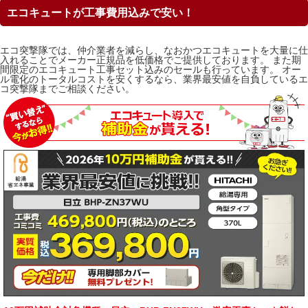
エコキュートが工事費用込みで安い！
エコ突撃隊では、仲介業者を減らし、なおかつエコキュートを大量に仕
入れることでメーカー正規品を低価格でご提供しております。 また期
間限定のエコキュート工事セット込みのセールも行っています。 オー
ル電化のトータルコストを安くするなら、業界最安値を自負しているエ
コ突撃隊までご相談ください。