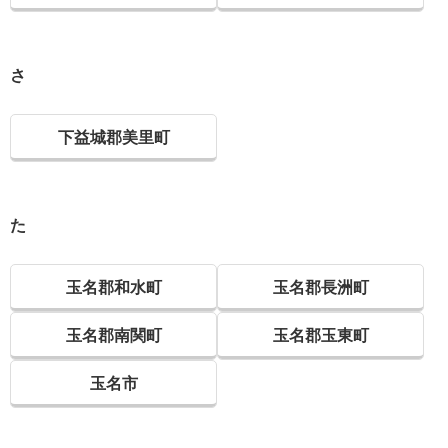
さ
下益城郡美里町
た
玉名郡和水町
玉名郡長洲町
玉名郡南関町
玉名郡玉東町
玉名市