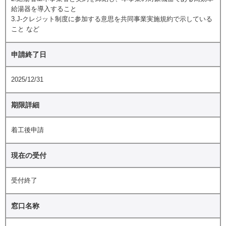
給湯器を導入すること
3.J-クレジット制度に参加する意思を共同事業実施規約で示している
こと など
申請終了日
2025/12/31
期限詳細
着工後申請
現在の受付
受付終了
窓口名称