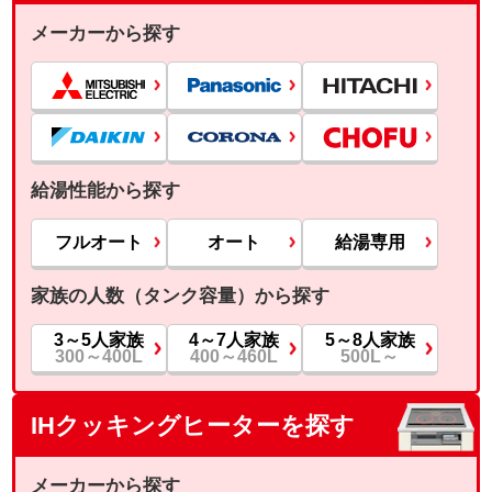
メーカーから探す
給湯性能から探す
フルオート
オート
給湯専用
家族の人数（タンク容量）から探す
3～5人家族
4～7人家族
5～8人家族
300～400L
400～460L
500L～
IHクッキングヒーターを探す
メーカーから探す