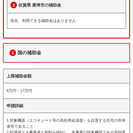
3
佐賀県 唐津市の補助金
現在、利用できる補助金はありません
国の補助金
1
上限補助金額
6万円～17万円
申請詳細
1.対象機器（エコキュート等の高効率給湯器）を設置する住宅の所有
者等であること
2.給湯省エネ事業者と契約を締結し、本事業の対象機器である高効率