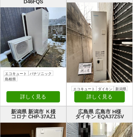
D46FQS
エコキュート
パナソニック
島根県
エコキュート
ダイキン
新潟県
詳しく見る
詳しく見る
新潟県 新潟市 Ｋ様
広島県 広島市 H様
コロナ CHP-37AZ1
ダイキン EQA37ZSV