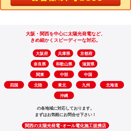
大阪・関西を中心に太陽光発電など、
きめ細かくスピーディーな対応。
大阪府
兵庫県
京都府
奈良県
和歌山県
滋賀県
関東
中部
中国
四国
北陸
東北
九州
北海道
沖縄
の各地域に対応しております。
まずはお気軽にお問合せ下さい！
関西の太陽光発電･オール電化施工提携店