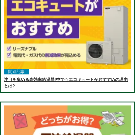
関連記事
注目を集める高効率給湯器!中でもエコキュートがおすすめの理由
とは?