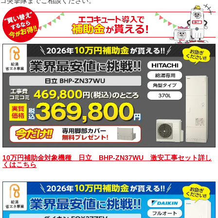
コ突撃隊までご相談ください。
10万円補助金対象機種 日立 BHP-ZN37WU 激安工事セット詳し
くはこちら