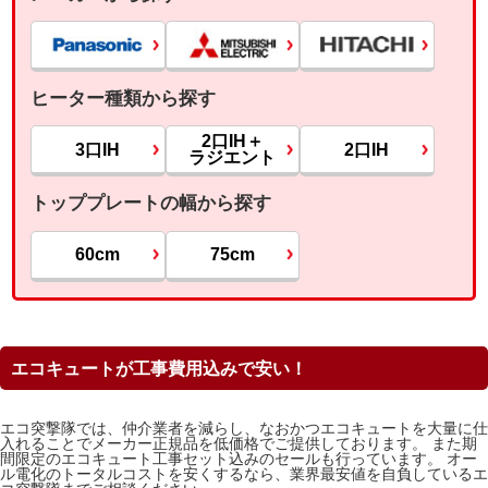
ヒーター種類から探す
2口IH＋
3口IH
2口IH
ラジエント
トッププレートの幅から探す
60cm
75cm
エコキュートが工事費用込みで安い！
エコ突撃隊では、仲介業者を減らし、なおかつエコキュートを大量に仕
入れることでメーカー正規品を低価格でご提供しております。 また期
間限定のエコキュート工事セット込みのセールも行っています。 オー
ル電化のトータルコストを安くするなら、業界最安値を自負しているエ