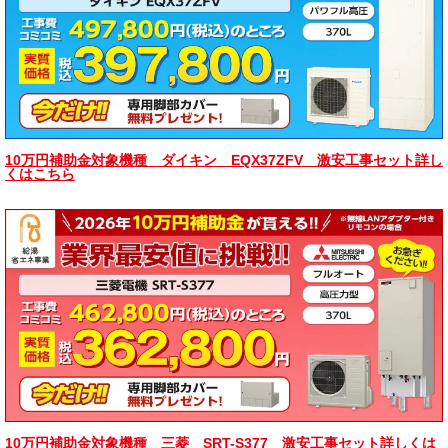
10万円補助金対象機種 ダイキン EQX37ZFV 激安工事セット詳し
くはこちら
10万円補助金対象機種 三菱 SRT-S377 激安工事セット詳しくは