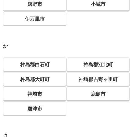
嬉野市
小城市
伊万里市
か
杵島郡白石町
杵島郡江北町
杵島郡大町町
神埼郡吉野ヶ里町
神埼市
鹿島市
唐津市
さ