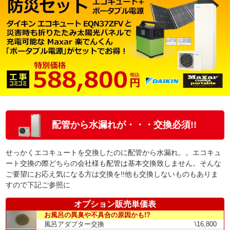
配管から水漏れが・・・交換必須!!
せっかくエコキュートを交換したのに配管から水漏れ。。エコキュ
ート交換の際どちらの会社様も配管は基本交換致しません。そんな
ご要望にお応え気になる方は交換を!!他も交換しないものもありま
すので下記ご参照に
オプション販売単価表
お風呂の異臭や不具合の原因かも!?
風呂アダプター交換
\16,800