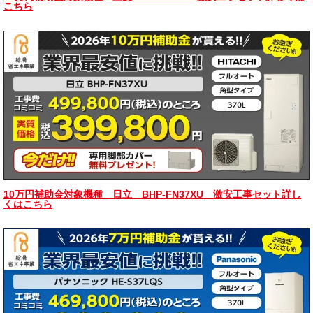
こちら
10万円補助金対象機種 日立 BHP-FN37XU 激安工事セット詳し
くはこちら