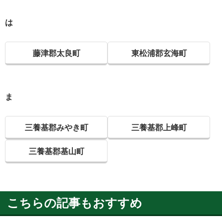
は
藤津郡太良町
東松浦郡玄海町
ま
三養基郡みやき町
三養基郡上峰町
三養基郡基山町
こちらの記事もおすすめ