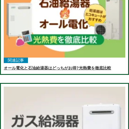
関連記事
オール電化と石油給湯器はどっちがお得?光熱費を徹底比較