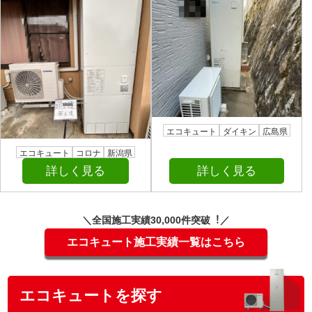
エコキュート
ダイキン
広島県
エコキュート
コロナ
新潟県
詳しく見る
詳しく見る
＼全国施⼯実績30,000件突破︕／
エコキュート施工実績一覧はこちら
エコキュートを探す