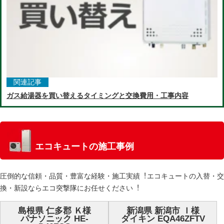
関連記事
ガス給湯器を買い替えるタイミングと交換費用・工事内容
エコキュートの施工事例
圧倒的な信頼・品質・豊富な経験・施⼯実績︕エコキュートの⼊替・交
換・新設ならエコ突撃隊にお任せください︕
島根県 仁多郡 Ｋ様
新潟県 新潟市 Ｉ様
パナソニック HE-
ダイキン EQA46ZFTV