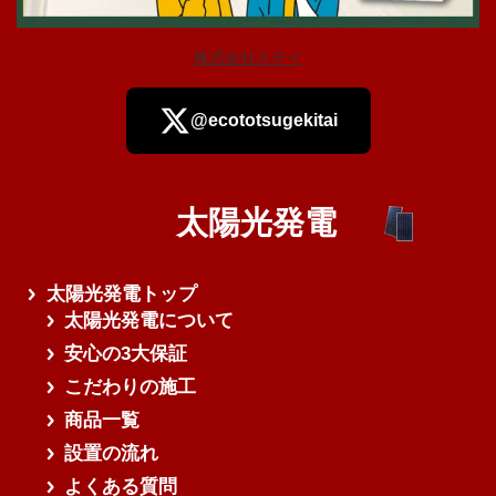
株式会社ステイ
@ecototsugekitai
太陽光発電
さらに読み込む
太陽光発電トップ
太陽光発電について
安心の3大保証
こだわりの施工
商品一覧
設置の流れ
よくある質問