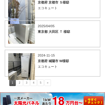
京都府 京都市 Ｓ様邸
エコキュート
2025/04/05
東京都 大田区 Ｔ 様邸
2024-11-15
京都府 城陽市 W様邸
エコキュート
1
2
3
4
5
»